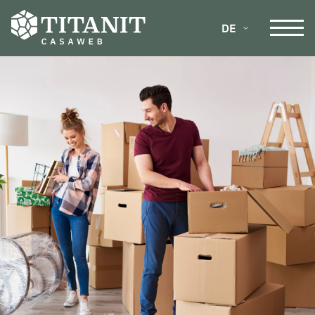
DE
FR
IT
EN