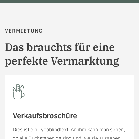
VERMIETUNG
Das brauchts für eine
perfekte Vermarktung
Verkaufsbroschüre
Dies ist ein Typoblindtext. An ihm kann man sehen,
ob alle Buchstaben da sind und wie sie aussehen.