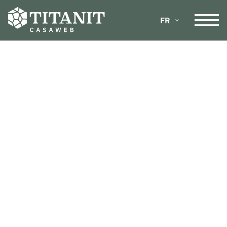
FR
DE
IT
EN