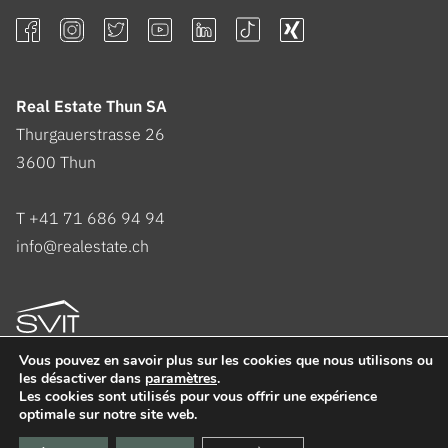
Real Estate Thun SA
Thurgauerstrasse 26
3600
Thun
T +41 71 686 94 94
info@realestate.ch
Vous pouvez en savoir plus sur les cookies que nous utilisons ou
les désactiver dans
paramètres
.
Les cookies sont utilisés pour vous offrir une expérience
optimale sur notre site web.
casasoft.ch
© All rights reserved.