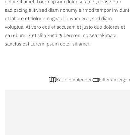
dolor sit amet. Lorem ipsum dolor sit amet, consetetur
sadipscing elitr, sed diam nonumy eirmod tempor invidunt
ut labore et dolore magna aliquyam erat, sed diam
voluptua. At vero eos et accusam et justo duo dolores et
ea rebum. Stet clita kasd gubergren, no sea takimata
sanctus est Lorem ipsum dolor sit amet.
Karte einblenden
Filter anzeigen
Filter