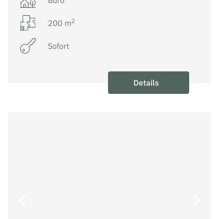
Büro
2
200 m
Sofort
Details