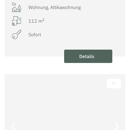
Wohnung, Attikawohnung
2
112 m
Sofort
Details