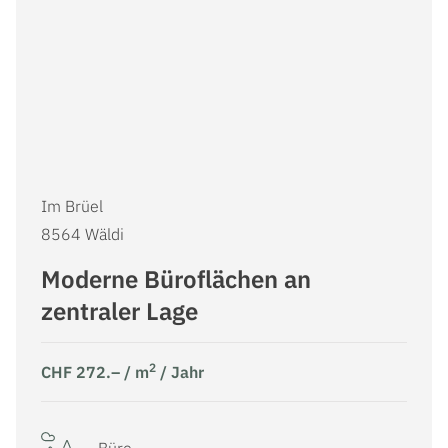
Im Brüel
8564 Wäldi
Moderne Büroflächen an
zentraler Lage
2
CHF 272.– / m
/ Jahr