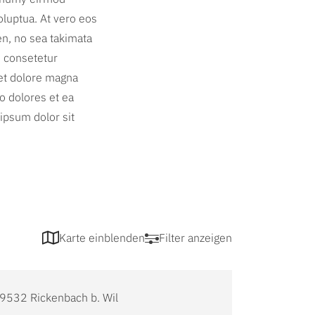
oluptua. At vero eos
en, no sea takimata
, consetetur
 et dolore magna
o dolores et ea
ipsum dolor sit
Karte einblenden
Filter anzeigen
 9532 Rickenbach b. Wil