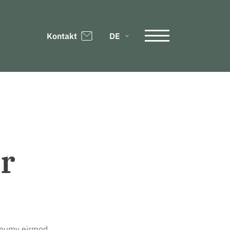
Kontakt
DE
er
nonumy eirmod