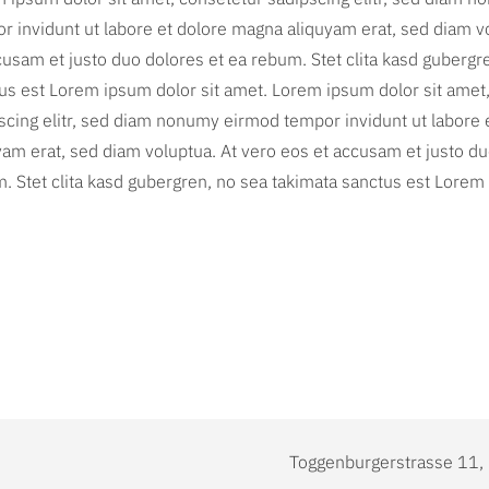
r invidunt ut labore et dolore magna aliquyam erat, sed diam v
cusam et justo duo dolores et ea rebum. Stet clita kasd gubergr
us est Lorem ipsum dolor sit amet. Lorem ipsum dolor sit amet
scing elitr, sed diam nonumy eirmod tempor invidunt ut labore
yam erat, sed diam voluptua. At vero eos et accusam et justo du
. Stet clita kasd gubergren, no sea takimata sanctus est Lorem 
Toggenburgerstrasse 11,