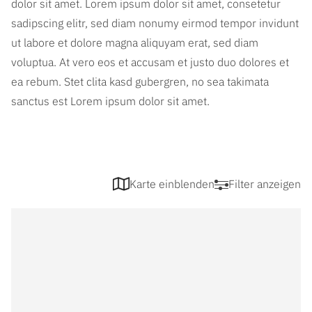
dolor sit amet. Lorem ipsum dolor sit amet, consetetur
sadipscing elitr, sed diam nonumy eirmod tempor invidunt
ut labore et dolore magna aliquyam erat, sed diam
voluptua. At vero eos et accusam et justo duo dolores et
ea rebum. Stet clita kasd gubergren, no sea takimata
sanctus est Lorem ipsum dolor sit amet.
Karte einblenden
Filter anzeigen
Filter