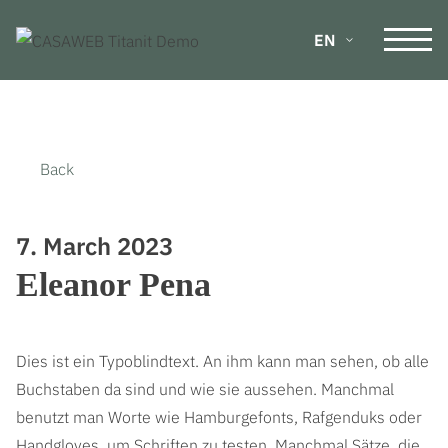
EN
DE
Back
FR
IT
7. March 2023
Eleanor Pena
Dies ist ein Typoblindtext. An ihm kann man sehen, ob alle
Buchstaben da sind und wie sie aussehen. Manchmal
benutzt man Worte wie Hamburgefonts, Rafgenduks oder
Handgloves, um Schriften zu testen. Manchmal Sätze, die